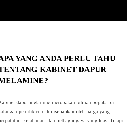
APA YANG ANDA PERLU TAHU
TENTANG KABINET DAPUR
MELAMINE?
Kabinet dapur melamine merupakan pilihan popular di
kalangan pemilik rumah disebabkan oleh harga yang
berpatutan, ketahanan, dan pelbagai gaya yang luas. Tetapi