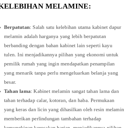
KELEBIHAN MELAMINE:
Berpatutan
: Salah satu kelebihan utama kabinet dapur
melamin adalah harganya yang lebih berpatutan
berbanding dengan bahan kabinet lain seperti kayu
tulen. Ini menjadikannya pilihan yang ekonomi untuk
pemilik rumah yang ingin mendapatkan penampilan
yang menarik tanpa perlu mengeluarkan belanja yang
besar.
Tahan lama
: Kabinet melamin sangat tahan lama dan
tahan terhadap calar, kotoran, dan haba. Permukaan
yang keras dan licin yang dihasilkan oleh resin melamin
memberikan perlindungan tambahan terhadap
kemungkinan kerosakan harian, menjadikannya pilihan