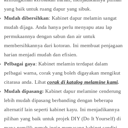
yang baik untuk ruang dapur yang sibuk.
Mudah dibersihkan
: Kabinet dapur melamin sangat
mudah dijaga. Anda hanya perlu menyapu atau lap
permukaannya dengan sabun dan air untuk
membersihkannya dari kotoran. Ini membuat penjagaan
harian menjadi mudah dan efisien.
Pelbagai gaya
: Kabinet melamin terdapat dalam
pelbagai warna, corak yang boleh digayakan mengikut
citarasa anda. Lihat
corak di katalog melamine kami
.
Mudah dipasang:
Kabinet dapur melamine cenderung
lebih mudah dipasang berbanding dengan beberapa
alternatif lain seperti kabinet kayu. Ini menjadikannya
pilihan yang baik untuk projek DIY (Do It Yourself) di
mana pemilik rumah ingin memasang kabinet sendiri.