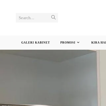
Search...
GALERI KABINET
PROMOSI
KIRA HA