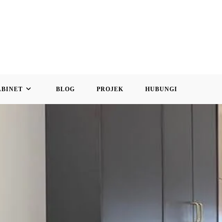
ABINET
BLOG
PROJEK
HUBUNGI