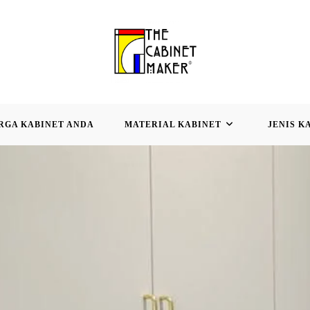
RGA KABINET ANDA
MATERIAL KABINET
JENIS K