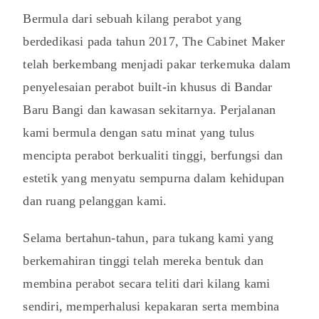
Bermula dari sebuah kilang perabot yang
berdedikasi pada tahun 2017, The Cabinet Maker
telah berkembang menjadi pakar terkemuka dalam
penyelesaian perabot built-in khusus di Bandar
Baru Bangi dan kawasan sekitarnya. Perjalanan
kami bermula dengan satu minat yang tulus
mencipta perabot berkualiti tinggi, berfungsi dan
estetik yang menyatu sempurna dalam kehidupan
dan ruang pelanggan kami.
Selama bertahun-tahun, para tukang kami yang
berkemahiran tinggi telah mereka bentuk dan
membina perabot secara teliti dari kilang kami
sendiri, memperhalusi kepakaran serta membina