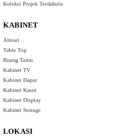
Koleksi Projek Terdahulu
KABINET
Almari
Table Top
Ruang Tamu
Kabinet TV
Kabinet Dapur
Kabinet Kasut
Kabinet Display
Kabinet Storage
LOKASI