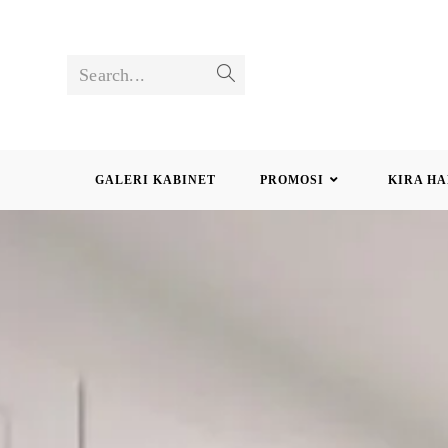
Search...
GALERI KABINET
PROMOSI
KIRA HA