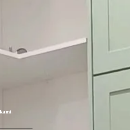
 kami.