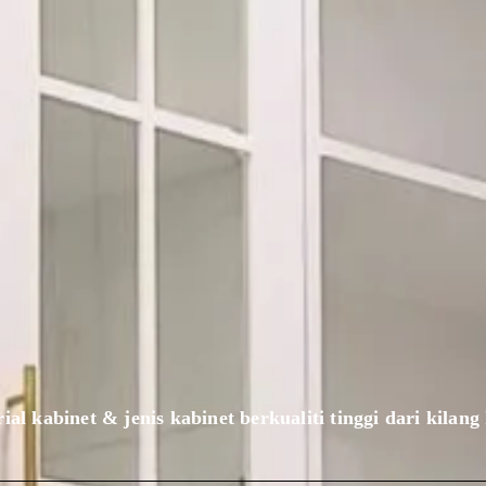
ial kabinet & jenis kabinet berkualiti tinggi dari kilang