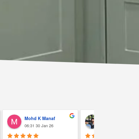
Mohd K Manaf
Afiq ruslan Rosl
06:31 30 Jan 26
02:05 08 Jan 26