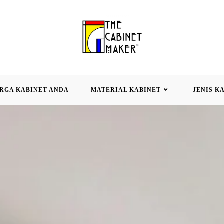
RGA KABINET ANDA
MATERIAL KABINET
JENIS K