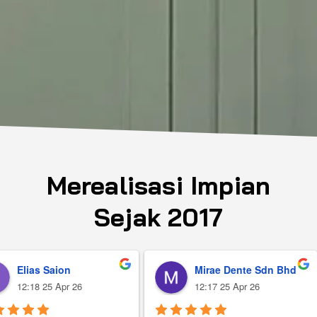
Merealisasi Impian
Sejak 2017
Elias Saion
Mirae Dente Sdn Bhd
12:18 25 Apr 26
12:17 25 Apr 26