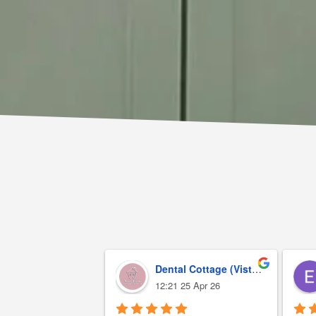
Dental Cottage (Vista Bangi)
12:21 25 Apr 26