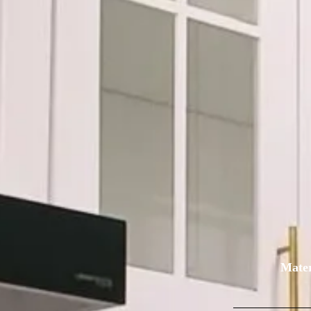
Mater