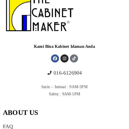
Kami Bina Kabinet Idaman Anda
016-6126904
Isnin – Jumaat : 9AM-5PM
Sabtu : 9AM-1PM
ABOUT US
FAQ