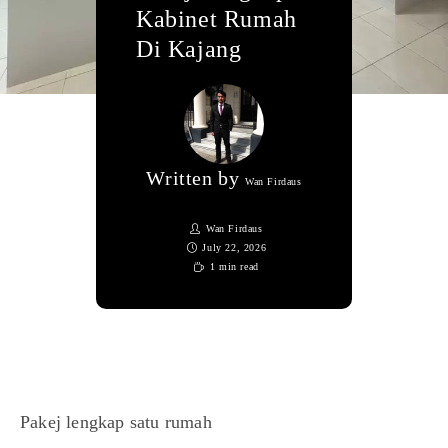
Kabinet Rumah
Di Kajang
Written by
Wan Firdaus
Wan Firdaus
July 22, 2026
1 min read
Pakej lengkap satu rumah