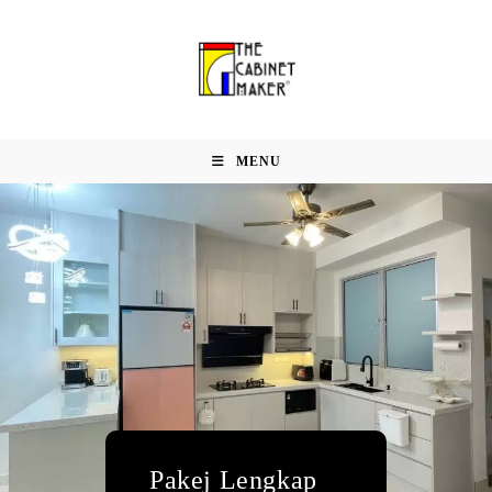
MENU
Pakej Lengkap