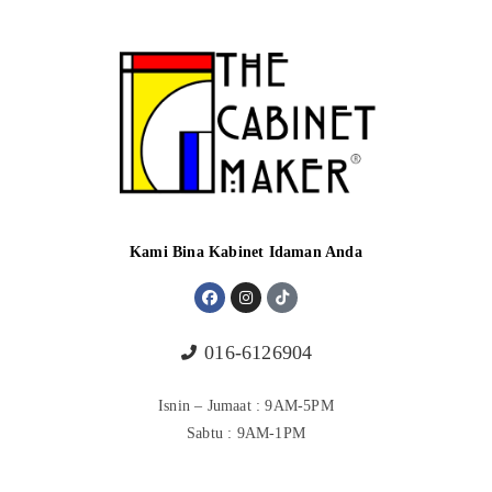
Kami Bina Kabinet Idaman Anda
016-6126904
Isnin – Jumaat : 9AM-5PM
Sabtu : 9AM-1PM