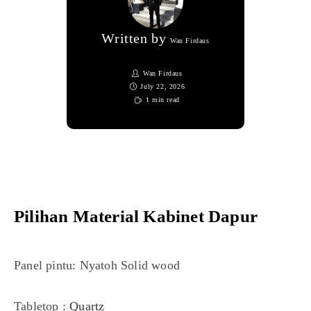
Written by
Wan Firdaus
Wan Firdaus
July 22, 2026
1 min read
Pilihan Material Kabinet Dapur
Panel pintu: Nyatoh Solid wood
Tabletop :
Quartz