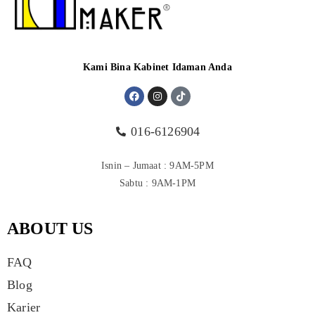
Kami Bina Kabinet Idaman Anda
016-6126904
Isnin – Jumaat : 9AM-5PM
Sabtu : 9AM-1PM
ABOUT US
FAQ
Blog
Karier