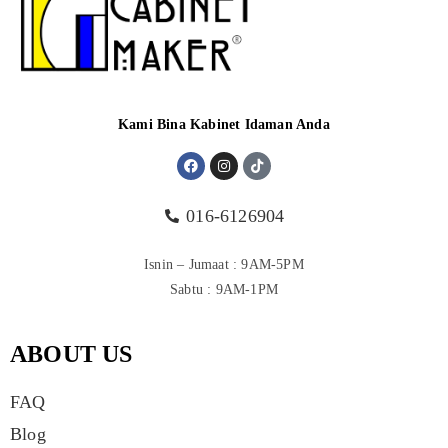
Kami Bina Kabinet Idaman Anda
016-6126904
Isnin – Jumaat : 9AM-5PM
Sabtu : 9AM-1PM
ABOUT US
FAQ
Blog