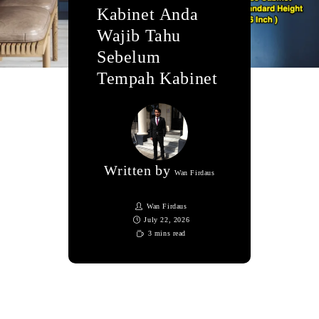
Kabinet Anda
Wajib Tahu
Sebelum
Tempah Kabinet
Written by
Wan Firdaus
Wan Firdaus
July 22, 2026
3 mins read