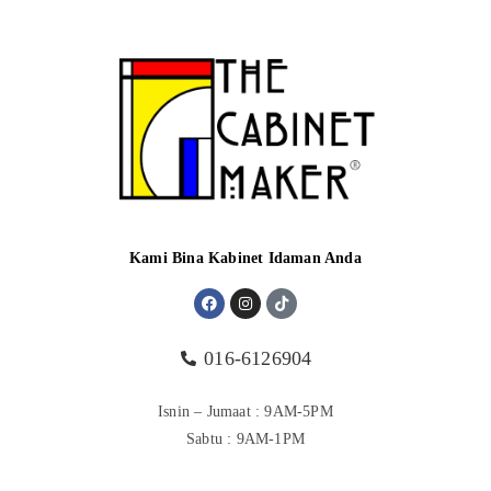
Kami Bina Kabinet Idaman Anda
016-6126904
Isnin – Jumaat : 9AM-5PM
Sabtu : 9AM-1PM