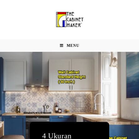
MENU
4 Ukuran