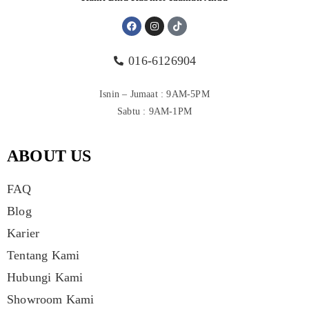
016-6126904
Isnin – Jumaat : 9AM-5PM
Sabtu : 9AM-1PM
ABOUT US
FAQ
Blog
Karier
Tentang Kami
Hubungi Kami
Showroom Kami