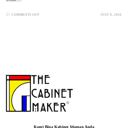
COMMENTS OFF
JULY 8, 2026
Kami Bina Kabinet Idaman Anda