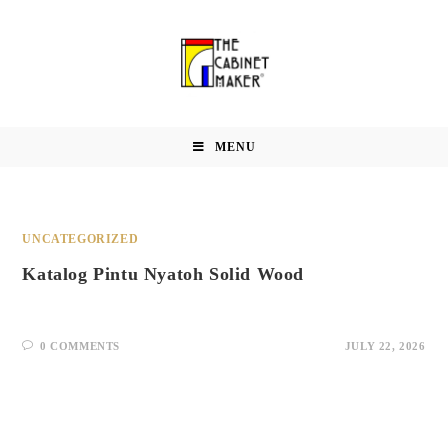
MENU
UNCATEGORIZED
Katalog Pintu Nyatoh Solid Wood
0 COMMENTS
JULY 22, 2026