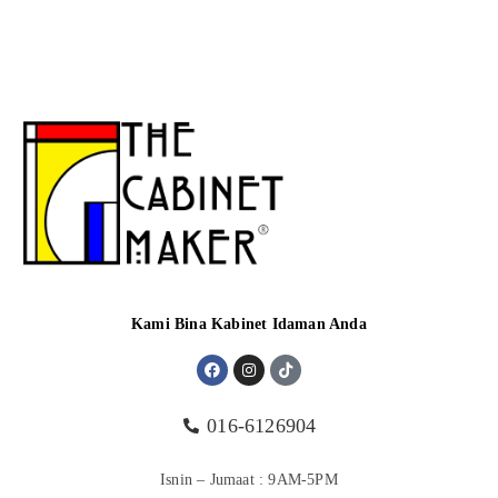
Kami Bina Kabinet Idaman Anda
016-6126904
Isnin – Jumaat : 9AM-5PM